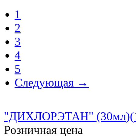
1
2
3
4
5
Следующая →
"ДИХЛОРЭТАН" (30мл)(10
Розничная цена