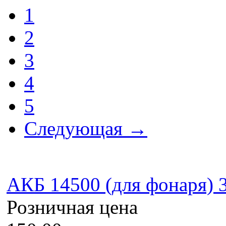
1
2
3
4
5
Следующая →
AКБ 14500 (для фонаря) 3
Розничная цена