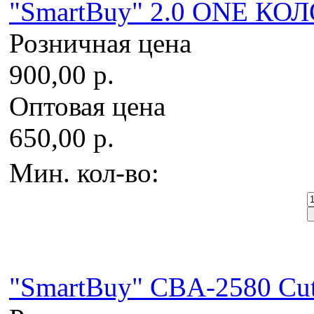
"SmartBuy" 2.0 ONE КО
Розничная цена
900,00 р.
Оптовая цена
650,00 р.
Мин. кол-во:
"SmartBuy" CBA-2580 C